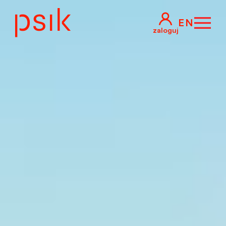
EN
zaloguj
Skip to main content